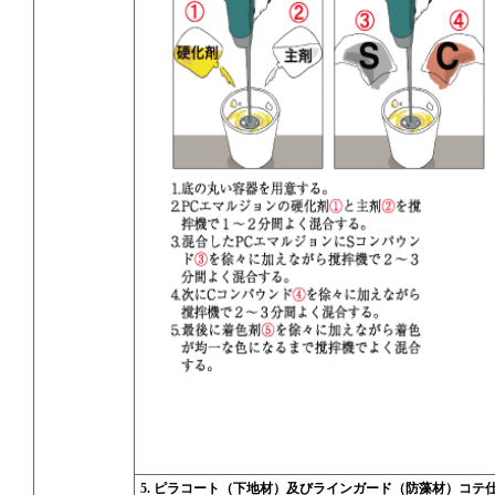
5. ピラコート（下地材）及びラインガード（防藻材）コテ